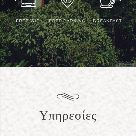
FREE WIFI
FREE PARKING
BREAKFAST
Υπηρεσίες