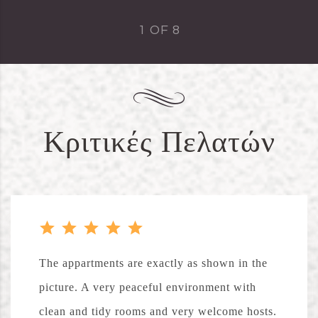
1
OF
8
Κριτικές Πελατών
The appartments are exactly as shown in the
picture. A very peaceful environment with
clean and tidy rooms and very welcome hosts.